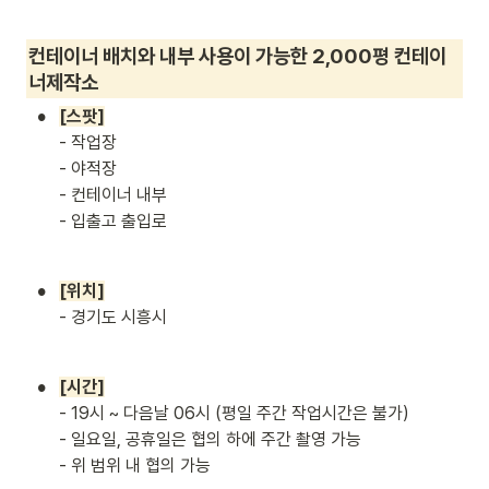
컨테이너 배치와 내부 사용이 가능한 2,000평 컨테이
너제작소
•
- 작업장

- 야적장

- 컨테이너 내부

- 입출고 출입로
•
- 경기도 시흥시
•
- 
19시 ~ 다음날 06시 (평일 주간 작업시간은 불가)

- 일요일, 공휴일은 협의 하에 주간 촬영 가능

- 위 범위 내 협의 가능