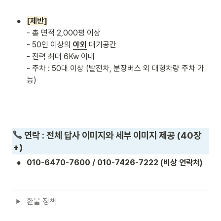
•
[제반]
- 총 면적 2,000평 이상

- 50인 이상의 
야외
 대기공간

- 전력 최대 6Kw 이내

- 주차 : 50대 이상 (발전차, 분장버스 외 대형차량 주차 가
능)
 연락 : 전체 답사 이미지와 세부 이미지 제공 (40장
+)
•
010-6470-7600 / 010-7426-7222 (비상 연락처)
환불 정책