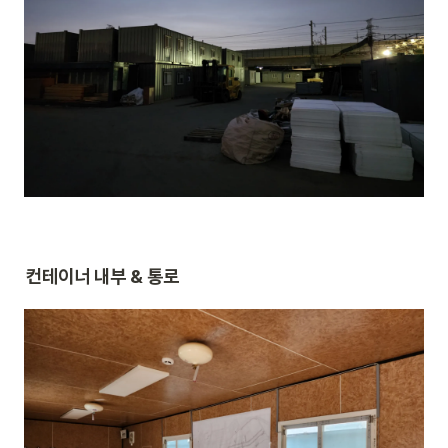
컨테이너 내부 & 통로