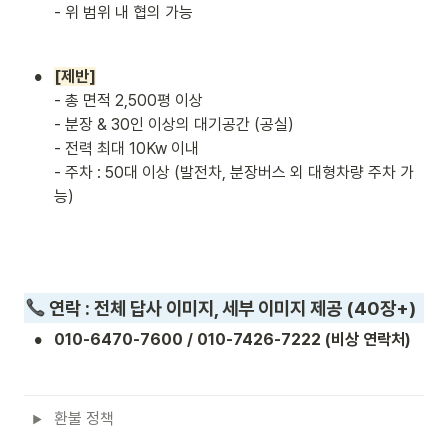
- 위 범위 내 협의 가능
•
[제반]
- 총 면적 2,500평 이상

- 분장 & 30인 이상의 대기공간 (공실)

- 전력 최대 10Kw 이내

- 주차 : 50대 이상 (발전차, 분장버스 외 대형차량 주차 가
능)
 연락 : 전체 답사 이미지, 세부 이미지 제공 (40장+)
•
010-6470-7600 / 010-7426-7222 (비상 연락처)
환불 정책