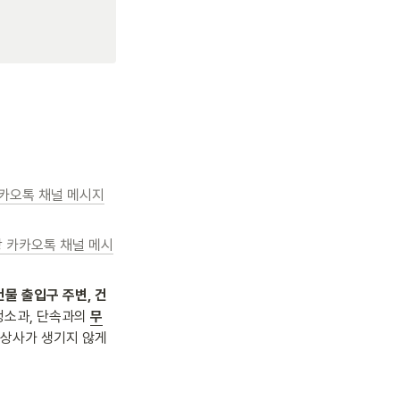
카오톡 채널 메시지
 카카오톡 채널 메시
건물 출입구 주변, 건
청소과, 단속과의 
무
불상사가 생기지 않게 