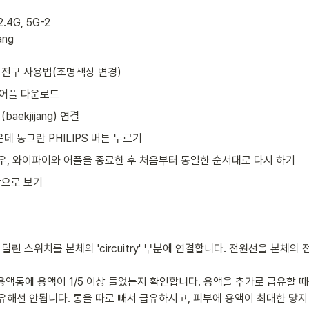
2.4G, 5G-2

ng

 전구 사용법(조명색상 변경)
E 어플 다운로드
aekjijang) 연결
데 동그란 PHILIPS 버튼 누르기
경우, 와이파이와 어플을 종료한 후 처음부터 동일한 순서대로 다시 하기
상으로 보기
 달린 스위치를 본체의 'circuitry' 부분에 연결합니다. 전원선을 본체
 용액통에 용액이 1/5 이상 들었는지 확인합니다. 용액을 추가로 급유할 때
유해선 안됩니다. 통을 따로 빼서 급유하시고, 피부에 용액이 최대한 닿지