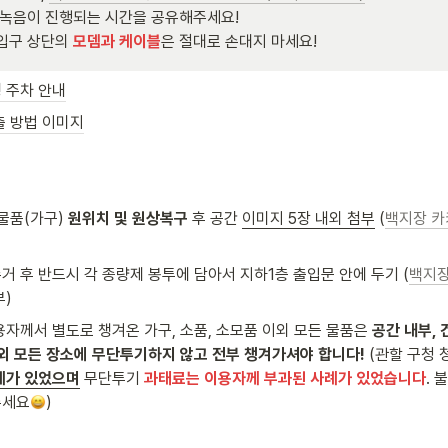
 녹음이 진행되는 시간을 공유해주세요!

출입구 상단의 
모뎀과 케이블
은 절대로 손대지 마세요!
 주차 안내
출 방법 이미지
물품(가구) 
원위치 및 원상복구
 후 공간 
이미지 5장 내외 첨부
 (
백지장 카
 후 반드시 각 종량제 봉투에 담아서 지하1층 출입문 안에 두기 (
백지장
부)
자께서 별도로 챙겨온 가구, 소품, 소모품 이외 모든 물품은 
공간 내부, 
이외 모든 장소에 무단투기하지 않고 전부 챙겨가셔야 합니다!
(관할 구청 
례가 있었으며
 무단투기 
과태료는 이용자께 부과된 사례가 있었습니다
. 
주세요
) 